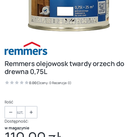
Remmers olejowosk twardy orzech do
drewna 0,75L
0.00
(Oceny: 0 Recenzje: 0)
Ilość
szt.
Dostępność:
w magazynie