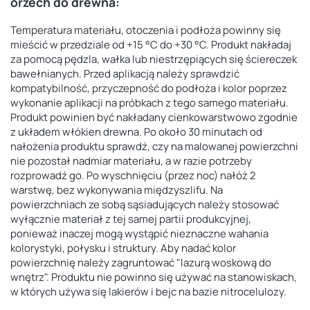
orzech do drewna:
Temperatura materiału, otoczenia i podłoża powinny się
mieścić w przedziale od +15 °C do +30 °C. Produkt nakładaj
za pomocą pędzla, wałka lub niestrzępiących się ściereczek
bawełnianych. Przed aplikacją należy sprawdzić
kompatybilność, przyczepność do podłoża i kolor poprzez
wykonanie aplikacji na próbkach z tego samego materiału.
Produkt powinien być nakładany cienkowarstwowo zgodnie
z układem włókien drewna. Po około 30 minutach od
nałożenia produktu sprawdź, czy na malowanej powierzchni
nie pozostał nadmiar materiału, a w razie potrzeby
rozprowadź go. Po wyschnięciu (przez noc) nałóż 2
warstwę, bez wykonywania międzyszlifu. Na
powierzchniach ze sobą sąsiadujących należy stosować
wyłącznie materiał z tej samej partii produkcyjnej,
ponieważ inaczej mogą wystąpić nieznaczne wahania
kolorystyki, połysku i struktury. Aby nadać kolor
powierzchnię należy zagruntować "lazurą woskową do
wnętrz". Produktu nie powinno się używać na stanowiskach,
w których używa się lakierów i bejc na bazie nitrocelulozy.