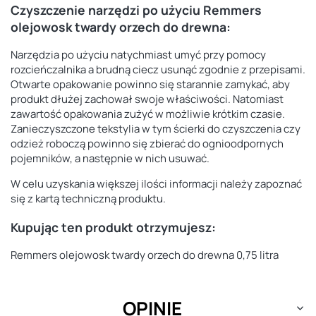
Czyszczenie narzędzi po użyciu Remmers
olejowosk twardy orzech do drewna:
Narzędzia po użyciu natychmiast umyć przy pomocy
rozcieńczalnika a brudną ciecz usunąć zgodnie z przepisami.
Otwarte opakowanie powinno się starannie zamykać, aby
produkt dłużej zachował swoje właściwości. Natomiast
zawartość opakowania zużyć w możliwie krótkim czasie.
Zanieczyszczone tekstylia w tym ścierki do czyszczenia czy
odzież roboczą powinno się zbierać do ognioodpornych
pojemników, a następnie w nich usuwać.
W celu uzyskania większej ilości informacji należy zapoznać
się z kartą techniczną produktu.
Kupując ten produkt otrzymujesz:
Remmers olejowosk twardy orzech do drewna 0,75 litra
OPINIE