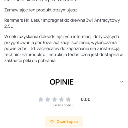
Zamawiając ten produkt otrzymujesz:
Remmers HK-Lasur impregnat do drewna 3w1 Antracytowy
2,5L
W celu uzyskania dokładniejszych informacji dotyczących
przygotowania podłoża, aplikacji, suszenia, wykańczania
powierzchni itd. zachęcamy do zapoznania się z instrukcją
techniczną produktu. Instrukcja techniczna jest dostępna w
zakładce pliki do pobrania.
OPINIE
0.00
Liczba ocen: 0
Oceń i opisz