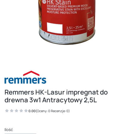
Remmers HK-Lasur impregnat do
drewna 3w1 Antracytowy 2,5L
0.00
(Oceny: 0 Recenzje: 0)
Ilość