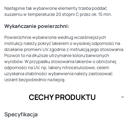
Następnie tak wybarwione elementy trzeba poddać
suszeniu w temperaturze 20 stopni C przez ok. 15 min.
Wykańczanie powierzchni:
Powierzchnie wybarwione według wcześniejszych
instrukcji należy pokryć lakierem o wysokiej odporności na
działanie promieni UV zgodnie z instrukcją jego stosowania.
Pozwoli to na dłuższe utrzymanie koloru barwionych
wyrobów. W przypadku stosowania lakierów o obniżonej
odporności na UV, np. lakiery nitrocelulozowe, celem
uzyskania stabilności wybarwienia należy zastosować
izolant bezpośrednio na bejcę.
CECHY PRODUKTU
Specyfikacja