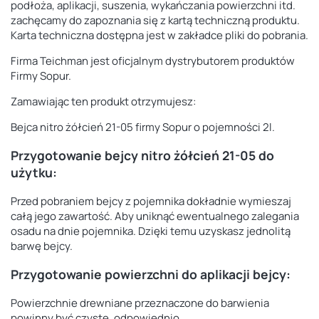
podłoża, aplikacji, suszenia, wykańczania powierzchni itd.
zachęcamy do zapoznania się z kartą techniczną produktu.
Karta techniczna dostępna jest w zakładce pliki do pobrania.
Firma Teichman jest oficjalnym dystrybutorem produktów
Firmy Sopur.
Zamawiając ten produkt otrzymujesz:
Bejca nitro żółcień 21-05 firmy Sopur o pojemności 2l.
Przygotowanie bejcy nitro żółcień 21-05 do
użytku:
Przed pobraniem bejcy z pojemnika dokładnie wymieszaj
całą jego zawartość. Aby uniknąć ewentualnego zalegania
osadu na dnie pojemnika. Dzięki temu uzyskasz jednolitą
barwę bejcy.
Przygotowanie powierzchni do aplikacji bejcy:
Powierzchnie drewniane przeznaczone do barwienia
powinny być czyste, odpowiednio