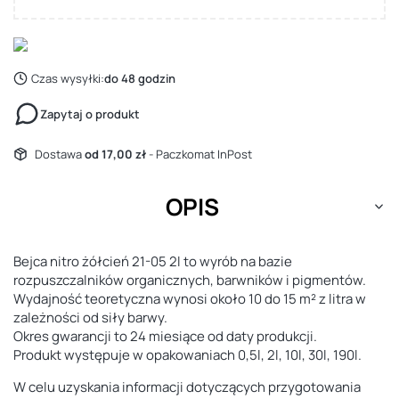
Czas wysyłki:
do 48 godzin
Zapytaj o produkt
Dostawa
od 17,00 zł
- Paczkomat InPost
OPIS
Bejca nitro żółcień 21-05 2l to wyrób na bazie
rozpuszczalników organicznych, barwników i pigmentów.
Wydajność teoretyczna wynosi około 10 do 15 m² z litra w
zależności od siły barwy.
Okres gwarancji to 24 miesiące od daty produkcji.
Produkt występuje w opakowaniach 0,5l, 2l, 10l, 30l, 190l.
W celu uzyskania informacji dotyczących przygotowania