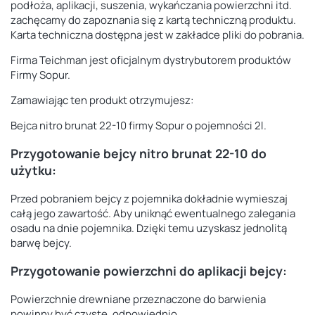
podłoża, aplikacji, suszenia, wykańczania powierzchni itd.
zachęcamy do zapoznania się z kartą techniczną produktu.
Karta techniczna dostępna jest w zakładce pliki do pobrania.
Firma Teichman jest oficjalnym dystrybutorem produktów
Firmy Sopur.
Zamawiając ten produkt otrzymujesz:
Bejca nitro brunat 22-10 firmy Sopur o pojemności 2l.
Przygotowanie bejcy nitro brunat 22-10 do
użytku:
Przed pobraniem bejcy z pojemnika dokładnie wymieszaj
całą jego zawartość. Aby uniknąć ewentualnego zalegania
osadu na dnie pojemnika. Dzięki temu uzyskasz jednolitą
barwę bejcy.
Przygotowanie powierzchni do aplikacji bejcy:
Powierzchnie drewniane przeznaczone do barwienia
powinny być czyste, odpowiednio