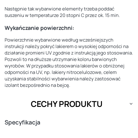
Następnie tak wybarwione elementy trzeba poddać
suszeniu w temperaturze 20 stopni C przez ok. 15 min.
Wykańczanie powierzchni:
Powierzchnie wybarwione według wcześniejszych
instrukcji należy pokryć lakierem o wysokiej odporności na
działanie promieni UV zgodnie z instrukcją jego stosowania.
Pozwoli to na dłuższe utrzymanie koloru barwionych
wyrobów. W przypadku stosowania lakierów o obniżonej
odporności na UV, np. lakiery nitrocelulozowe, celem
uzyskania stabilności wybarwienia należy zastosować
izolant bezpośrednio na bejcę.
CECHY PRODUKTU
Specyfikacja