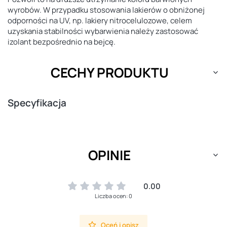
wyrobów. W przypadku stosowania lakierów o obniżonej
odporności na UV, np. lakiery nitrocelulozowe, celem
uzyskania stabilności wybarwienia należy zastosować
izolant bezpośrednio na bejcę.
CECHY PRODUKTU
Specyfikacja
OPINIE
0.00
Liczba ocen: 0
Oceń i opisz