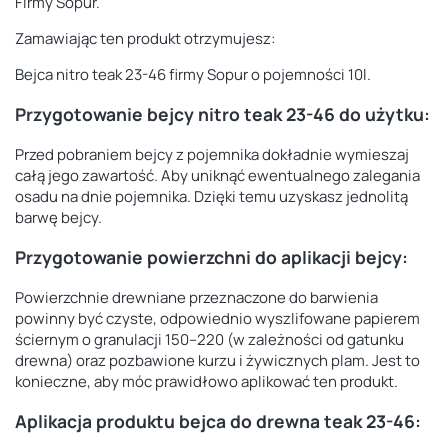
Firmy Sopur.
Zamawiając ten produkt otrzymujesz:
Bejca nitro teak 23-46 firmy Sopur o pojemności 10l.
Przygotowanie bejcy nitro teak 23-46 do użytku:
Przed pobraniem bejcy z pojemnika dokładnie wymieszaj
całą jego zawartość. Aby uniknąć ewentualnego zalegania
osadu na dnie pojemnika. Dzięki temu uzyskasz jednolitą
barwę bejcy.
Przygotowanie powierzchni do aplikacji bejcy:
Powierzchnie drewniane przeznaczone do barwienia
powinny być czyste, odpowiednio
wyszlifowane papierem
ściernym o granulacji 150–220 (w zależności od gatunku
drewna)
oraz pozbawione kurzu i żywicznych plam. Jest to
konieczne, aby móc prawidłowo aplikować ten produkt.
Aplikacja produktu
bejca do drewna teak 23-46
: