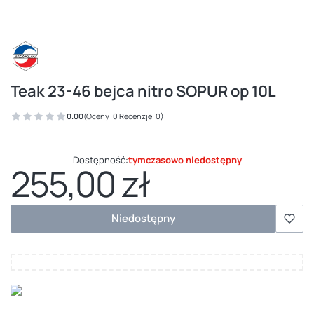
Teak 23-46 bejca nitro SOPUR op 10L
0.00
(Oceny: 0 Recenzje: 0)
Dostępność:
tymczasowo niedostępny
255,00 zł
Cena
Niedostępny