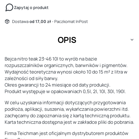
Zapytaj o produkt
Dostawa
od 17,00 zł
- Paczkomat InPost
OPIS
Bejca nitro teak 23-46 10l to wyrób na bazie
rozpuszczalników organicznych, barwników i pigmentów.
Wydajność teoretyczna wynosi około 10 do 15 m² z litra w
zależności od siły barwy.
Okres gwarancji to 24 miesiące od daty produkcji.
Produkt występuje w opakowaniach 0,5l, 2l, 10l, 30l, 190l.
W celu uzyskania informacji dotyczących przygotowania
podłoża, aplikacji, suszenia, wykańczania powierzchni itd.
zachęcamy do zapoznania się z kartą techniczną produktu.
Karta techniczna dostępna jest w zakładce pliki do pobrania.
Firma Teichman jest oficjalnym dystrybutorem produktów