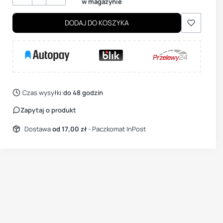
w magazynie
DODAJ DO KOSZYKA
Czas wysyłki:
do 48 godzin
Zapytaj o produkt
Dostawa
od 17,00 zł
- Paczkomat InPost