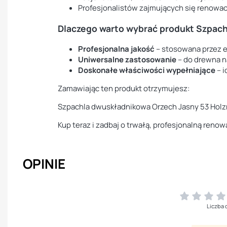
Profesjonalistów zajmujących się renowacj
Dlaczego warto wybrać produkt Szpac
Profesjonalna jakość
– stosowana przez e
Uniwersalne zastosowanie
– do drewna 
Doskonałe właściwości wypełniające
– i
Zamawiając ten produkt otrzymujesz:
Szpachla dwuskładnikowa Orzech Jasny 53 Hol
Kup teraz i zadbaj o trwałą, profesjonalną reno
OPINIE
Liczba 