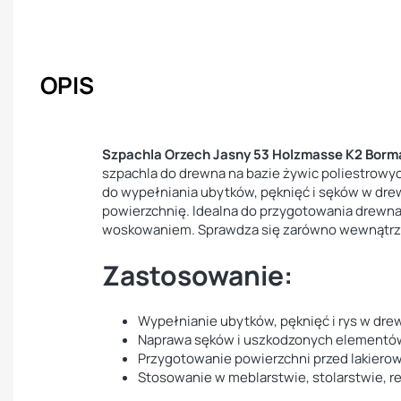
OPIS
Szpachla Orzech Jasny 53 Holzmasse K2 Bor
szpachla do drewna na bazie żywic poliestrowy
do wypełniania ubytków, pęknięć i sęków w drew
powierzchnię. Idealna do przygotowania drewna
woskowaniem. Sprawdza się zarówno wewnątrz, j
Zastosowanie:
Wypełnianie ubytków, pęknięć i rys w dre
Naprawa sęków i uszkodzonych elementó
Przygotowanie powierzchni przed lakier
Stosowanie w meblarstwie, stolarstwie, r