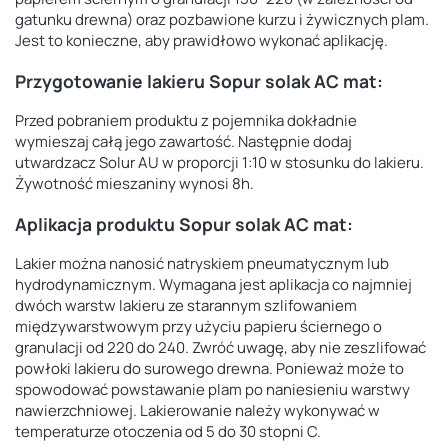
gatunku drewna)
oraz pozbawione kurzu i żywicznych plam.
Jest to konieczne, aby prawidłowo wykonać aplikację.
Przygotowanie lakieru Sopur solak AC mat:
Przed pobraniem produktu z pojemnika dokładnie
wymieszaj całą jego zawartość. Następnie dodaj
utwardzacz Solur AU w proporcji 1:10 w stosunku do lakieru.
Żywotność mieszaniny wynosi 8h.
Aplikacja produktu Sopur solak AC mat:
Lakier można nanosić natryskiem pneumatycznym lub
hydrodynamicznym. Wymagana jest aplikacja co najmniej
dwóch warstw lakieru ze starannym szlifowaniem
międzywarstwowym przy użyciu papieru ściernego o
granulacji od 220 do 240. Zwróć uwagę, aby nie zeszlifować
powłoki lakieru do surowego drewna. Ponieważ może to
spowodować powstawanie plam po naniesieniu warstwy
nawierzchniowej. Lakierowanie należy wykonywać w
temperaturze otoczenia od 5 do 30 stopni C.