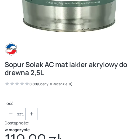
Sopur Solak AC mat lakier akrylowy do
drewna 2,5L
0.00
(Oceny: 0 Recenzje: 0)
Ilość
szt.
Dostępność:
w magazynie