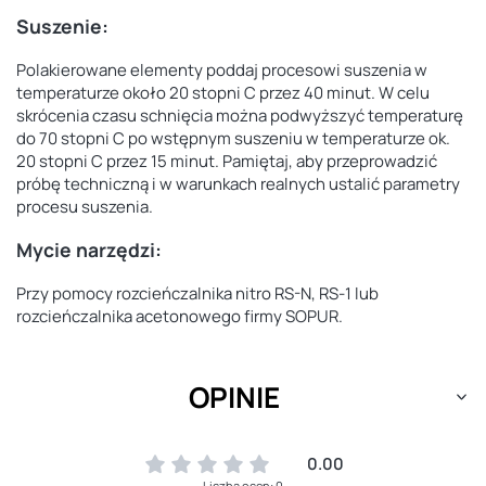
Suszenie:
Polakierowane elementy poddaj procesowi suszenia w
temperaturze około 20 stopni C przez 40 minut. W celu
skrócenia czasu schnięcia można podwyższyć temperaturę
do 70 stopni C po wstępnym suszeniu w temperaturze ok.
20 stopni C przez 15 minut. Pamiętaj, aby przeprowadzić
próbę techniczną i w warunkach realnych ustalić parametry
procesu suszenia.
Mycie narzędzi:
Przy pomocy rozcieńczalnika nitro RS-N, RS-1 lub
rozcieńczalnika acetonowego firmy SOPUR.
OPINIE
0.00
Liczba ocen: 0