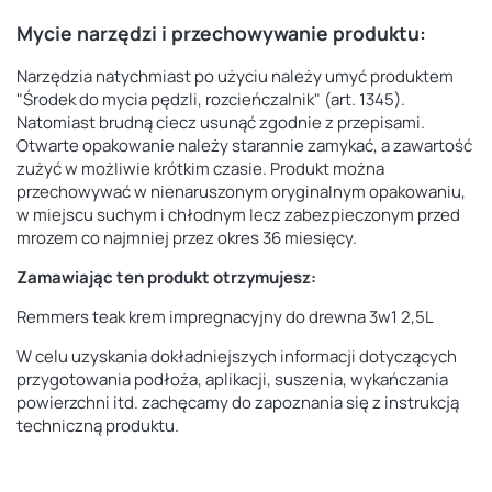
Mycie narzędzi i przechowywanie produktu:
Narzędzia natychmiast po użyciu należy umyć produktem
"Środek do mycia pędzli, rozcieńczalnik" (art. 1345).
Natomiast brudną ciecz usunąć zgodnie z przepisami.
Otwarte opakowanie należy starannie zamykać, a zawartość
zużyć w możliwie krótkim czasie. Produkt można
przechowywać w nienaruszonym oryginalnym opakowaniu,
w miejscu suchym i chłodnym lecz zabezpieczonym przed
mrozem co najmniej przez okres 36 miesięcy.
Zamawiając ten produkt otrzymujesz:
Remmers teak krem impregnacyjny do drewna 3w1 2,5L
W celu uzyskania dokładniejszych informacji dotyczących
przygotowania podłoża, aplikacji, suszenia, wykańczania
powierzchni itd. zachęcamy do zapoznania się z instrukcją
techniczną produktu.