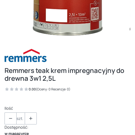
Remmers teak krem impregnacyjny do
drewna 3w1 2,5L
0.00
(Oceny: 0 Recenzje: 0)
Ilość
szt.
Dostępność:
w magazynie