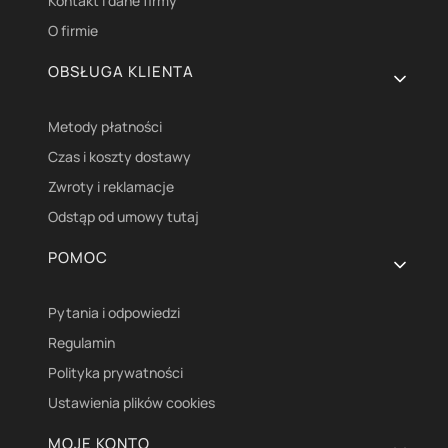
Kontakt i dane firmy
O firmie
OBSŁUGA KLIENTA
Metody płatności
Czas i koszty dostawy
Zwroty i reklamacje
Odstąp od umowy tutaj
POMOC
Pytania i odpowiedzi
Regulamin
Polityka prywatności
Ustawienia plików cookies
MOJE KONTO