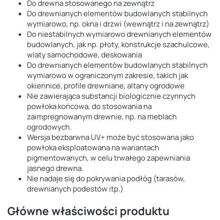
Do drewna stosowanego na zewnątrz
Do drewnianych elementów budowlanych stabilnych
wymiarowo, np. okna i drzwi (wewnątrz i na zewnątrz)
Do niestabilnych wymiarowo drewnianych elementów
budowlanych, jak np. płoty, konstrukcje szachulcowe,
wiaty samochodowe, deskowania
Do drewnianych elementów budowlanych stabilnych
wymiarowo w ograniczonym zakresie, takich jak
okiennice, profile drewniane, altany ogrodowe
Nie zawierająca substancji biologicznie czynnych
powłoka końcowa, do stosowania na
zaimpregnowanym drewnie, np. na meblach
ogrodowych.
Wersja bezbarwna UV+ może być stosowana jako
powłoka eksploatowana na wariantach
pigmentowanych, w celu trwałego zapewniania
jasnego drewna.
Nie nadaje się do pokrywania podłóg (tarasów,
drewnianych podestów itp.)
Główne właściwości produktu