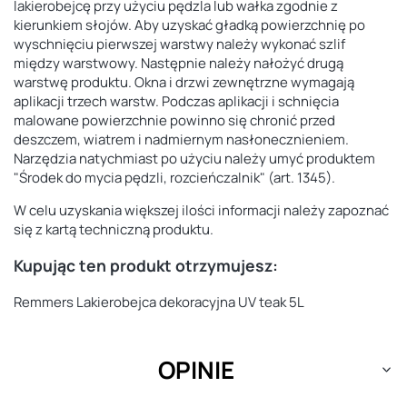
lakierobejcę przy użyciu pędzla lub wałka zgodnie z
kierunkiem słojów. Aby uzyskać gładką powierzchnię po
wyschnięciu pierwszej warstwy należy wykonać szlif
między warstwowy. Następnie należy nałożyć drugą
warstwę produktu. Okna i drzwi zewnętrzne wymagają
aplikacji trzech warstw. Podczas aplikacji i schnięcia
malowane powierzchnie powinno się chronić przed
deszczem, wiatrem i nadmiernym nasłonecznieniem.
Narzędzia natychmiast po użyciu należy umyć produktem
"Środek do mycia pędzli, rozcieńczalnik" (art. 1345).
W celu uzyskania większej ilości informacji należy zapoznać
się z kartą techniczną produktu.
Kupując ten produkt otrzymujesz:
Remmers Lakierobejca dekoracyjna UV teak 5L
OPINIE