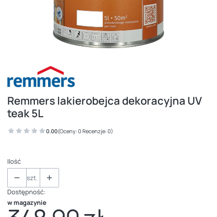
Remmers lakierobejca dekoracyjna UV
teak 5L
0.00
(Oceny: 0 Recenzje: 0)
Ilość
szt.
Dostępność:
w magazynie