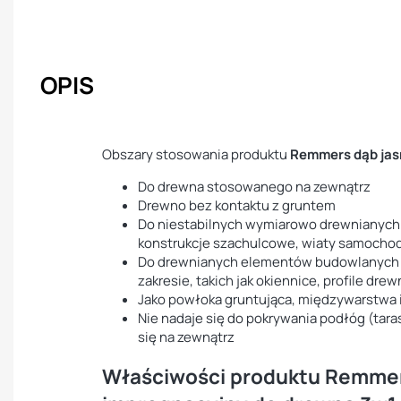
OPIS
Obszary stosowania produktu
Remmers dąb jas
Do drewna stosowanego na zewnątrz
Drewno bez kontaktu z gruntem
Do niestabilnych wymiarowo drewnianych 
konstrukcje szachulcowe, wiaty samocho
Do drewnianych elementów budowlanych 
zakresie, takich jak okiennice, profile dr
Jako powłoka gruntująca, międzywarstwa
Nie nadaje się do pokrywania podłóg (tar
się na zewnątrz
Właściwości produktu Remmer