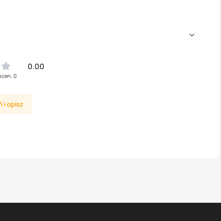
0.00
ocen: 0
 i opisz