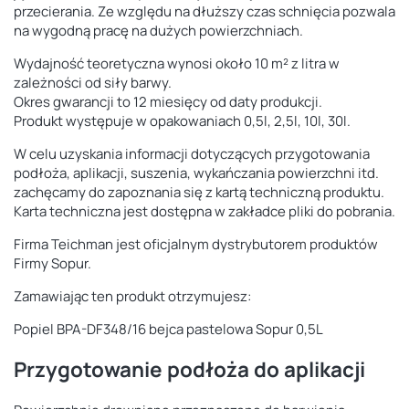
przecierania. Ze względu na dłuższy czas schnięcia pozwala
na wygodną pracę na dużych powierzchniach.
Wydajność teoretyczna wynosi około 10 m² z litra w
zależności od siły barwy.
Okres gwarancji to 12 miesięcy od daty produkcji.
Produkt występuje w opakowaniach 0,5l, 2,5l, 10l, 30l.
W celu uzyskania informacji dotyczących przygotowania
podłoża, aplikacji, suszenia, wykańczania powierzchni itd.
zachęcamy do zapoznania się z kartą techniczną produktu.
Karta techniczna jest dostępna w zakładce pliki do pobrania.
Firma Teichman jest oficjalnym dystrybutorem produktów
Firmy Sopur.
Zamawiając ten produkt otrzymujesz:
Popiel BPA-DF348/16 bejca pastelowa Sopur 0,5L
Przygotowanie podłoża do aplikacji