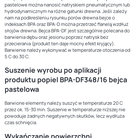
pastelowe można nanosić natryskiem pneumatycznym lub
hydrodynamicznym na różne gatunki drewna. Jeśli zależy
nam na podkreśleniu rysunku porów drewna bejce o
indeksach BPA oraz BPA-D można przetrzeć flanelą wzdłuż
słojów drewna. Bejca BPA-DF jest szczególnie polecana do
barwienia dębu oraz jesionu poprzez natrysk bez
przecierania (produkt ten daje mocny efekt kryjący).
Barwienie należy wykonywać w temperaturze otoczenia od
5 C do 30 C.
Suszenie wyrobu po aplikacji
produktu popiel BPA-DF348/16 bejca
pastelowa
Barwione elementy należy suszyć w temperaturze 20 C
przez ok. 15-30 min. Suszenie w temperaturze niższej nie
powoduje żadnych negatywnych skutków, lecz wydłuża
czas schnięcia.
Wykańczanie powierzchni