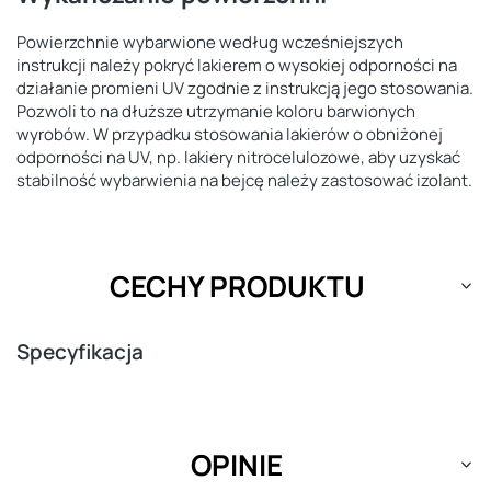
Powierzchnie wybarwione według wcześniejszych
instrukcji należy pokryć lakierem o wysokiej odporności na
działanie promieni UV zgodnie z instrukcją jego stosowania.
Pozwoli to na dłuższe utrzymanie koloru barwionych
wyrobów. W przypadku stosowania lakierów o obniżonej
odporności na UV, np. lakiery nitrocelulozowe, aby uzyskać
stabilność wybarwienia na bejcę należy zastosować izolant.
CECHY PRODUKTU
Specyfikacja
OPINIE