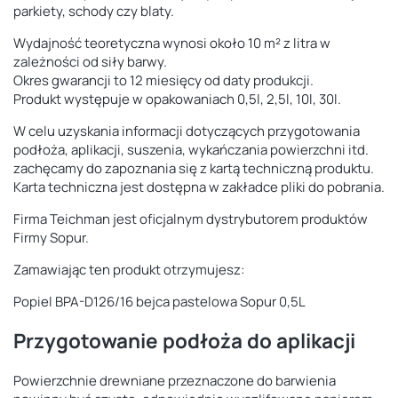
parkiety, schody czy blaty.
Wydajność teoretyczna wynosi około 10 m² z litra w
zależności od siły barwy.
Okres gwarancji to 12 miesięcy od daty produkcji.
Produkt występuje w opakowaniach 0,5l, 2,5l, 10l, 30l.
W celu uzyskania informacji dotyczących przygotowania
podłoża, aplikacji, suszenia, wykańczania powierzchni itd.
zachęcamy do zapoznania się z kartą techniczną produktu.
Karta techniczna jest dostępna w zakładce pliki do pobrania.
Firma Teichman jest oficjalnym dystrybutorem produktów
Firmy Sopur.
Zamawiając ten produkt otrzymujesz:
Popiel BPA-D126/16 bejca pastelowa Sopur 0,5L
Przygotowanie podłoża do aplikacji
Powierzchnie drewniane przeznaczone do barwienia