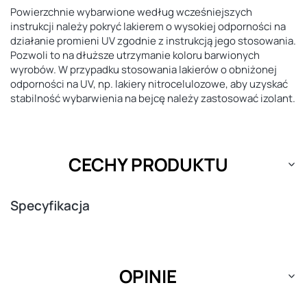
Powierzchnie wybarwione według wcześniejszych
instrukcji należy pokryć lakierem o wysokiej odporności na
działanie promieni UV zgodnie z instrukcją jego stosowania.
Pozwoli to na dłuższe utrzymanie koloru barwionych
wyrobów. W przypadku stosowania lakierów o obniżonej
odporności na UV, np. lakiery nitrocelulozowe, aby uzyskać
stabilność wybarwienia na bejcę należy zastosować izolant.
CECHY PRODUKTU
Specyfikacja
OPINIE