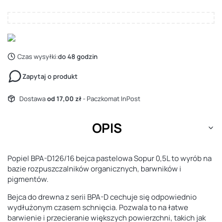
Czas wysyłki:
do 48 godzin
Zapytaj o produkt
Dostawa
od 17,00 zł
- Paczkomat InPost
OPIS
Popiel BPA-D126/16 bejca pastelowa Sopur 0,5L to wyrób na
bazie rozpuszczalników organicznych, barwników i
pigmentów.
Bejca do drewna z serii BPA-D cechuje się odpowiednio
wydłużonym czasem schnięcia. Pozwala to na łatwe
barwienie i przecieranie większych powierzchni, takich jak