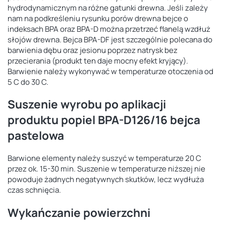
hydrodynamicznym na różne gatunki drewna. Jeśli zależy
nam na podkreśleniu rysunku porów drewna bejce o
indeksach BPA oraz BPA-D można przetrzeć flanelą wzdłuż
słojów drewna. Bejca BPA-DF jest szczególnie polecana do
barwienia dębu oraz jesionu poprzez natrysk bez
przecierania (produkt ten daje mocny efekt kryjący).
Barwienie należy wykonywać w temperaturze otoczenia od
5 C do 30 C.
Suszenie wyrobu po aplikacji
produktu popiel BPA-D126/16 bejca
pastelowa
Barwione elementy należy suszyć w temperaturze 20 C
przez ok. 15-30 min. Suszenie w temperaturze niższej nie
powoduje żadnych negatywnych skutków, lecz wydłuża
czas schnięcia.
Wykańczanie powierzchni