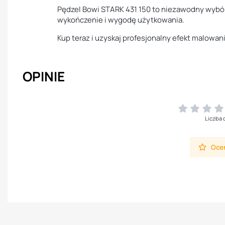
Pędzel Bowi STARK 431 150 to niezawodny wybór
wykończenie i wygodę użytkowania.
Kup teraz i uzyskaj profesjonalny efekt malowan
OPINIE
Liczba 
Oceń