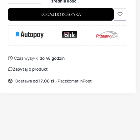
średnia ilość
DODAJ DO KOSZYKA
Czas wysyłki:
do 48 godzin
Zapytaj o produkt
Dostawa
od 17,00 zł
- Paczkomat InPost