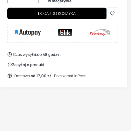
w magazynie
DODAJ DO KOSZYKA
Czas wysyłki:
do 48 godzin
Zapytaj o produkt
Dostawa
od 17,00 zł
- Paczkomat InPost