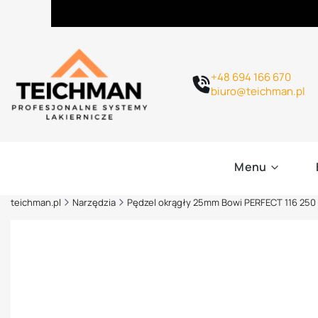
+48 694 166 670
biuro@teichman.pl
Menu
teichman.pl
Narzędzia
Pędzel okrągły 25mm Bowi PERFECT 116 250