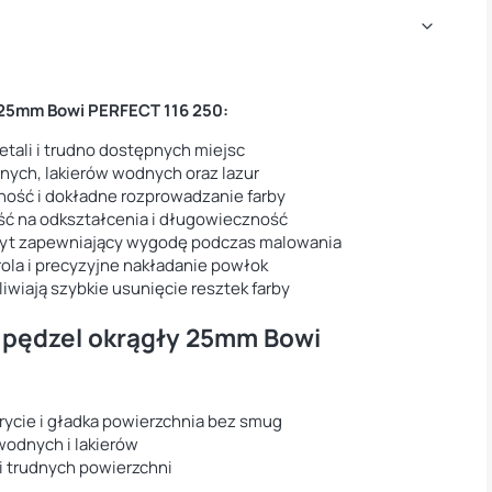
 25mm Bowi PERFECT 116 250:
tali i trudno dostępnych miejsc
nych, lakierów wodnych oraz lazur
ość i dokładne rozprowadzanie farby
ść na odkształcenia i długowieczność
wyt zapewniający wygodę podczas malowania
rola i precyzyjne nakładanie powłok
wiają szybkie usunięcie resztek farby
 pędzel okrągły 25mm Bowi
rycie i gładka powierzchnia bez smug
 wodnych i lakierów
i trudnych powierzchni