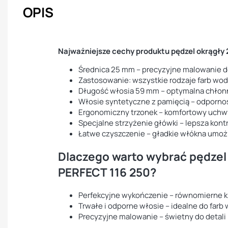
OPIS
Najważniejsze cechy produktu pędzel okrągły
Średnica 25 mm – precyzyjne malowanie de
Zastosowanie: wszystkie rodzaje farb wod
Długość włosia 59 mm – optymalna chłonn
Włosie syntetyczne z pamięcią – odporno
Ergonomiczny trzonek – komfortowy uch
Specjalne strzyżenie główki – lepsza kont
Łatwe czyszczenie – gładkie włókna umożli
Dlaczego warto wybrać pędzel
PERFECT 116 250?
Perfekcyjne wykończenie – równomierne k
Trwałe i odporne włosie – idealne do farb
Precyzyjne malowanie – świetny do detali 