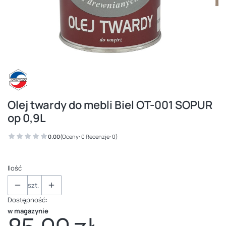
Olej twardy do mebli Biel OT-001 SOPUR
op 0,9L
0.00
(Oceny: 0 Recenzje: 0)
Ilość
szt.
Dostępność:
w magazynie