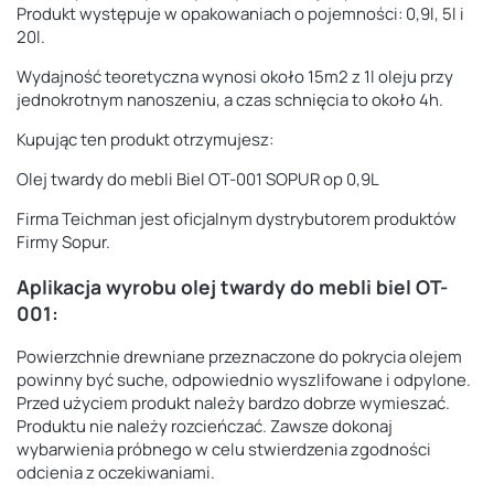
Produkt występuje w opakowaniach o pojemności: 0,9l, 5l i
20l.
Wydajność teoretyczna wynosi około 15m2 z 1l oleju przy
jednokrotnym nanoszeniu, a c
zas schnięcia to około 4h.
Kupując ten produkt otrzymujesz:
Olej twardy do mebli Biel OT-001 SOPUR op 0,9L
Firma Teichman jest oficjalnym dystrybutorem produktów
Firmy Sopur.
Aplikacja wyrobu olej twardy do mebli biel OT-
001:
Powierzchnie drewniane przeznaczone do pokrycia olejem
powinny być suche, odpowiednio
wyszlifowane i odpylone.
Przed użyciem produkt należy bardzo dobrze wymieszać.
Produktu nie należy rozcieńczać. Zawsze dokonaj
wybarwienia próbnego w celu stwierdzenia zgodności
odcienia z oczekiwaniami.