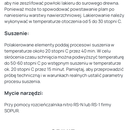
aby nie zeszlifować powłoki lakieru do surowego drewna.
Ponieważ może to spowodować powstawanie plam po
naniesieniu warstwy nawierzchniowej. Lakierowanie należy
wykonywać w temperaturze otoczenia od 5 do 30 stopni C.
Suszenie:
Polakierowane elementy poddaj procesowi suszenia w
temperaturze około 20 stopni C przez 40 min. W celu
skrócenia czasu schnięcia można podwyższyć temperaturę
do 50-60 stopni C po wstępnym suszeniu w temperaturze
ok. 20 stopni C przez 15 minut. Pamiętaj, aby przeprowadzić
próbę techniczną i w warunkach realnych ustalić parametry
procesu suszenia.
Mycie narzędzi:
Przy pomocy rozcieńczalnika nitro RS-N lub RS-1 firmy
SOPUR.