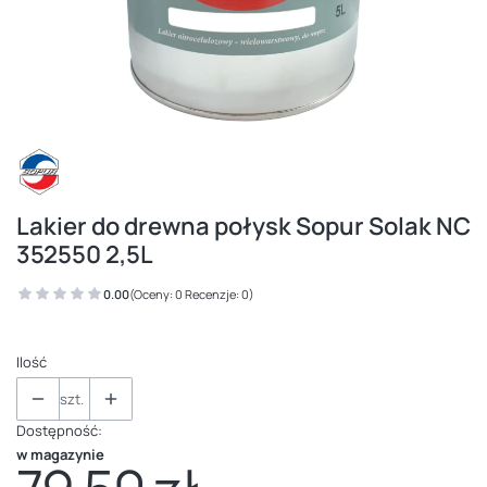
Lakier do drewna połysk Sopur Solak NC
352550 2,5L
0.00
(Oceny: 0 Recenzje: 0)
Ilość
szt.
Dostępność:
w magazynie