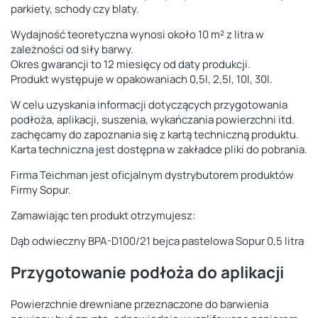
parkiety, schody czy blaty.
Wydajność teoretyczna wynosi około 10 m² z litra w
zależności od siły barwy.
Okres gwarancji to 12 miesięcy od daty produkcji.
Produkt występuje w opakowaniach 0,5l, 2,5l, 10l, 30l.
W celu uzyskania informacji dotyczących przygotowania
podłoża, aplikacji, suszenia, wykańczania powierzchni itd.
zachęcamy do zapoznania się z kartą techniczną produktu.
Karta techniczna jest dostępna w zakładce pliki do pobrania.
Firma Teichman jest oficjalnym dystrybutorem produktów
Firmy Sopur.
Zamawiając ten produkt otrzymujesz:
Dąb odwieczny BPA-D100/21 bejca pastelowa Sopur 0,5 litra
Przygotowanie podłoża do aplikacji
Powierzchnie drewniane przeznaczone do barwienia