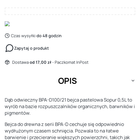
Czas wysyłki:
do 48 godzin
Zapytaj o produkt
Dostawa
od 17,00 zł
- Paczkomat InPost
OPIS
Dąb odwieczny BPA-D100/21 bejca pastelowa Sopur 0,5L to
wyrób na bazie rozpuszczalników organicznych, barwników i
pigmentów.
Bejca do drewna z serii BPA-D cechuje się odpowiednio
wydłużonym czasem schnięcia. Pozwala to na łatwe
barwienie i przecieranie większych powierzchni, takich jak