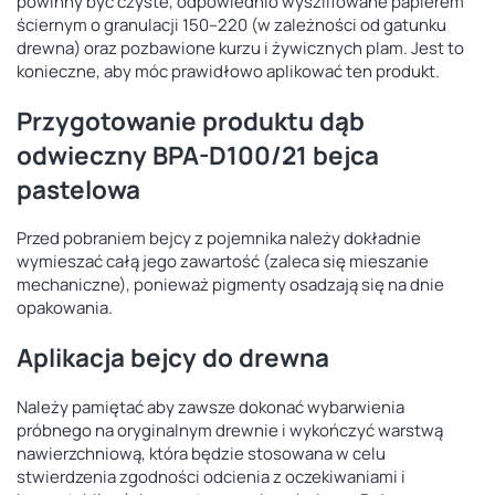
powinny być czyste, odpowiednio wyszlifowane papierem
ściernym o granulacji 150–220 (w zależności od gatunku
drewna) oraz pozbawione kurzu i żywicznych plam. Jest to
konieczne, aby móc prawidłowo aplikować ten produkt.
Przygotowanie produktu dąb
odwieczny BPA-D100/21 bejca
pastelowa
Przed pobraniem bejcy z pojemnika należy dokładnie
wymieszać całą jego zawartość (zaleca się mieszanie
mechaniczne), ponieważ pigmenty osadzają się na dnie
opakowania.
Aplikacja bejcy do drewna
Należy pamiętać aby zawsze dokonać wybarwienia
próbnego na oryginalnym drewnie i wykończyć warstwą
nawierzchniową, która będzie stosowana w celu
stwierdzenia zgodności odcienia z oczekiwaniami i