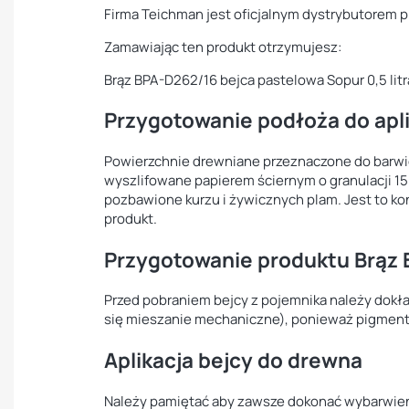
Firma Teichman jest oficjalnym dystrybutorem 
Zamawiając ten produkt otrzymujesz:
Brąz BPA-D262/16 bejca pastelowa Sopur 0,5 litr
Przygotowanie podłoża do apli
Powierzchnie drewniane przeznaczone do barwi
wyszlifowane papierem ściernym o granulacji 1
pozbawione kurzu i żywicznych plam. Jest to k
produkt.
Przygotowanie produktu Brąz 
Przed pobraniem bejcy z pojemnika należy dokł
się mieszanie mechaniczne), ponieważ pigmenty
Aplikacja bejcy do drewna
Należy pamiętać aby zawsze dokonać wybarwien