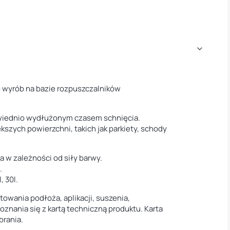
o wyrób na bazie rozpuszczalników
owiednio wydłużonym czasem schnięcia.
kszych powierzchni, takich jak parkiety, schody
a w zależności od siły barwy.
.
, 30l.
owania podłoża, aplikacji, suszenia,
znania się z kartą techniczną produktu. Karta
brania.