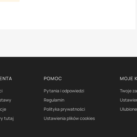
IENTA
POMOC
MOJE 
ci
Pytania i odpowiedzi
Twoje z
ostawy
Regulamin
Ustawie
acje
Polityka prywatności
Ulubion
y tutaj
Ustawienia plików cookies