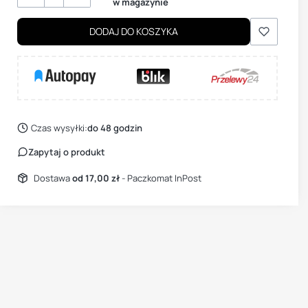
w magazynie
DODAJ DO KOSZYKA
Czas wysyłki:
do 48 godzin
Zapytaj o produkt
Dostawa
od 17,00 zł
- Paczkomat InPost