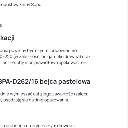
produktów Firmy Sopur.
a
kacji
enia powinny być czyste, odpowiednio
50–220 (w zależności od gatunku drewna) oraz
onieczne, aby móc prawidłowo aplikować ten
BPA-D262/16 bejca pastelowa
adnie wymieszać całą jego zawartość (zaleca
 osadzają się na dnie opakowania.
ia próbnego na oryginalnym drewnie i