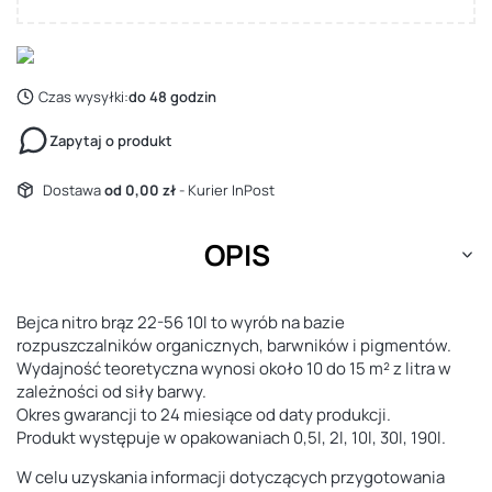
Czas wysyłki:
do 48 godzin
Zapytaj o produkt
Dostawa
od 0,00 zł
- Kurier InPost
OPIS
Bejca nitro brąz 22-56 10l to wyrób na bazie
rozpuszczalników organicznych, barwników i pigmentów.
Wydajność teoretyczna wynosi około 10 do 15 m² z litra w
zależności od siły barwy.
Okres gwarancji to 24 miesiące od daty produkcji.
Produkt występuje w opakowaniach 0,5l, 2l, 10l, 30l, 190l.
W celu uzyskania informacji dotyczących przygotowania