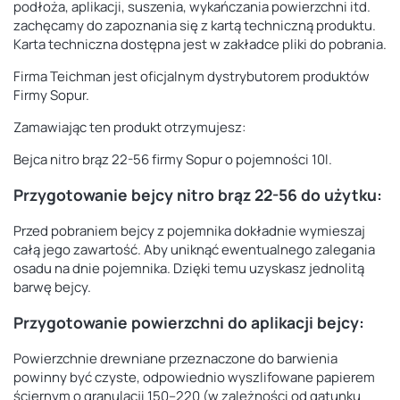
podłoża, aplikacji, suszenia, wykańczania powierzchni itd.
zachęcamy do zapoznania się z kartą techniczną produktu.
Karta techniczna dostępna jest w zakładce pliki do pobrania.
Firma Teichman jest oficjalnym dystrybutorem produktów
Firmy Sopur.
Zamawiając ten produkt otrzymujesz:
Bejca nitro brąz 22-56 firmy Sopur o pojemności 10l.
Przygotowanie bejcy nitro brąz 22-56 do użytku:
Przed pobraniem bejcy z pojemnika dokładnie wymieszaj
całą jego zawartość. Aby uniknąć ewentualnego zalegania
osadu na dnie pojemnika. Dzięki temu uzyskasz jednolitą
barwę bejcy.
Przygotowanie powierzchni do aplikacji bejcy:
Powierzchnie drewniane przeznaczone do barwienia
powinny być czyste, odpowiednio
wyszlifowane papierem
ściernym o granulacji 150–220 (w zależności od gatunku