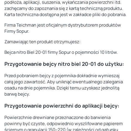
podłoża, aplikacji, suszenia, wykańczania powierzchni itd.
zachęcamy do zapoznania się z kartą techniczną produktu.
Karta techniczna dostępna jest w zakładce pliki do pobrania.
Firma Teichman jest oficjalnym dystrybutorem produktów
Firmy Sopur.
Zamawiając ten produkt otrzymujesz:
Bejca nitro Biel 20-01 firmy Sopur o pojemności 10 litrów.
Przygotowanie bejcy nitro biel 20-01 do użytku:
Przed pobraniem bejcy z pojemnika dokładnie wymieszaj
całą jego zawartość. Aby uniknąć ewentualnego zalegania
osadu na dnie pojemnika. Dzięki temu uzyskasz jednolitą
barwę bejcy.
Przygotowanie powierzchni do aplikacji bejcy:
Powierzchnie drewniane przeznaczone do barwienia
powinny być czyste, odpowiednio
wyszlifowane papierem
ściernym o granulacji 150–220 (w zależności od gatunku