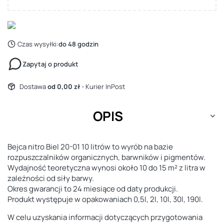
Czas wysyłki:
do 48 godzin
Zapytaj o produkt
Dostawa
od 0,00 zł
- Kurier InPost
OPIS
Bejca nitro Biel 20-01 10 litrów to wyrób na bazie
rozpuszczalników organicznych, barwników i pigmentów.
Wydajność teoretyczna wynosi około 10 do 15 m² z litra w
zależności od siły barwy.
Okres gwarancji to 24 miesiące od daty produkcji.
Produkt występuje w opakowaniach 0,5l, 2l, 10l, 30l, 190l.
W celu uzyskania informacji dotyczących przygotowania