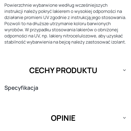
Powierzchnie wybarwione według wcześniejszych
instrukcji należy pokryć lakierem o wysokiej odporności na
działanie promieni UV zgodnie z instrukcją jego stosowania.
Pozwoli to na dłuższe utrzymanie koloru barwionych
wyrobów. W przypadku stosowania lakierów o obniżonej
odporności na UV, np. lakiery nitrocelulozowe, aby uzyskać
stabilność wybarwienia na bejcę należy zastosować izolant.
CECHY PRODUKTU
Specyfikacja
OPINIE