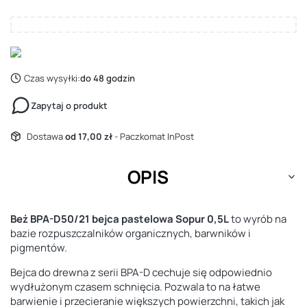
Czas wysyłki:
do 48 godzin
Zapytaj o produkt
Dostawa
od 17,00 zł
- Paczkomat InPost
OPIS
Beż BPA-D50/21 bejca pastelowa Sopur 0,5L
to wyrób na
bazie rozpuszczalników organicznych, barwników i
pigmentów.
Bejca do drewna z serii BPA-D cechuje się odpowiednio
wydłużonym czasem schnięcia. Pozwala to na łatwe
barwienie i przecieranie większych powierzchni, takich jak