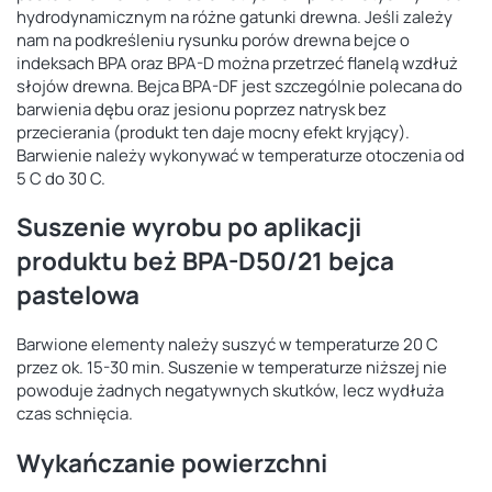
hydrodynamicznym na różne gatunki drewna. Jeśli zależy
nam na podkreśleniu rysunku porów drewna bejce o
indeksach BPA oraz BPA-D można przetrzeć flanelą wzdłuż
słojów drewna. Bejca BPA-DF jest szczególnie polecana do
barwienia dębu oraz jesionu poprzez natrysk bez
przecierania (produkt ten daje mocny efekt kryjący).
Barwienie należy wykonywać w temperaturze otoczenia od
5 C do 30 C.
Suszenie wyrobu po aplikacji
produktu beż BPA-D50/21 bejca
pastelowa
Barwione elementy należy suszyć w temperaturze 20 C
przez ok. 15-30 min. Suszenie w temperaturze niższej nie
powoduje żadnych negatywnych skutków, lecz wydłuża
czas schnięcia.
Wykańczanie powierzchni