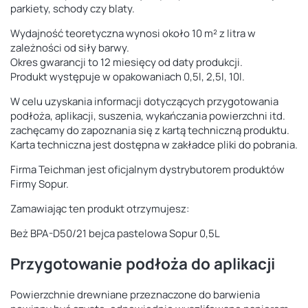
parkiety, schody czy blaty.
Wydajność teoretyczna wynosi około 10 m² z litra w
zależności od siły barwy.
Okres gwarancji to 12 miesięcy od daty produkcji.
Produkt występuje w opakowaniach 0,5l, 2,5l, 10l.
W celu uzyskania informacji dotyczących przygotowania
podłoża, aplikacji, suszenia, wykańczania powierzchni itd.
zachęcamy do zapoznania się z kartą techniczną produktu.
Karta techniczna jest dostępna w zakładce pliki do pobrania.
Firma Teichman jest oficjalnym dystrybutorem produktów
Firmy Sopur.
Zamawiając ten produkt otrzymujesz:
Beż BPA-D50/21 bejca pastelowa Sopur 0,5L
Przygotowanie podłoża do aplikacji
Powierzchnie drewniane przeznaczone do barwienia