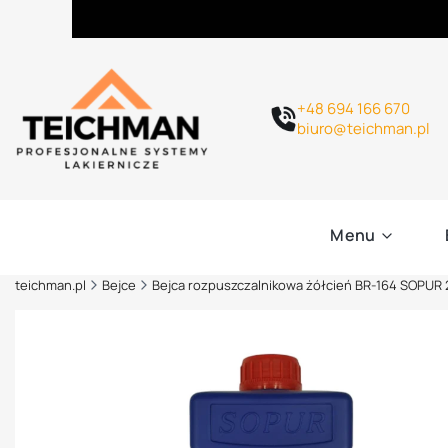
+48 694 166 670
biuro@teichman.pl
Menu
teichman.pl
Bejce
Bejca rozpuszczalnikowa żółcień BR-164 SOPUR 