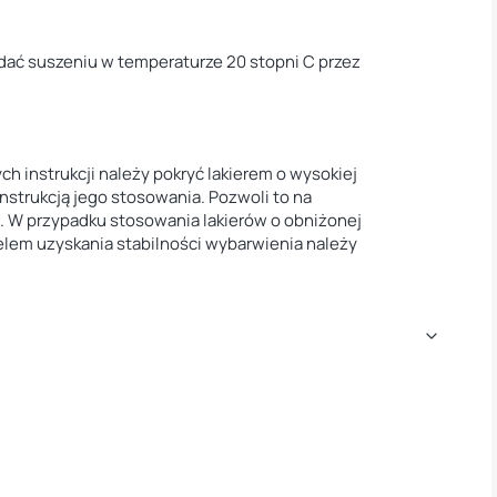
ać suszeniu w temperaturze 20 stopni C przez
 instrukcji należy pokryć lakierem o wysokiej
nstrukcją jego stosowania. Pozwoli to na
. W przypadku stosowania lakierów o obniżonej
celem uzyskania stabilności wybarwienia należy