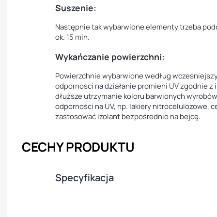
Suszenie:
Następnie tak wybarwione elementy trzeba podd
ok. 15 min.
Wykańczanie powierzchni:
Powierzchnie wybarwione według wcześniejszych
odporności na działanie promieni UV zgodnie z i
dłuższe utrzymanie koloru barwionych wyrobów
odporności na UV, np. lakiery nitrocelulozowe, 
zastosować izolant bezpośrednio na bejcę.
CECHY PRODUKTU
Specyfikacja