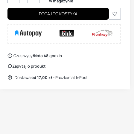
w magazynie
DODAJ DO KOSZYKA
Czas wysyłki:
do 48 godzin
Zapytaj o produkt
Dostawa
od 17,00 zł
- Paczkomat InPost