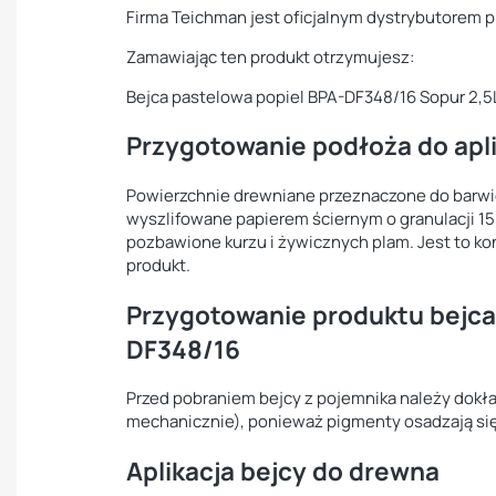
Firma Teichman jest oficjalnym dystrybutorem 
Zamawiając ten produkt otrzymujesz:
Bejca pastelowa popiel BPA-DF348/16 Sopur 2,5
Przygotowanie podłoża do apli
Powierzchnie drewniane przeznaczone do barwi
wyszlifowane papierem ściernym o granulacji 1
pozbawione kurzu i żywicznych plam. Jest to k
produkt.
Przygotowanie produktu bejca
DF348/16
Przed pobraniem bejcy z pojemnika należy dokła
mechanicznie), ponieważ pigmenty osadzają się
Aplikacja bejcy do drewna