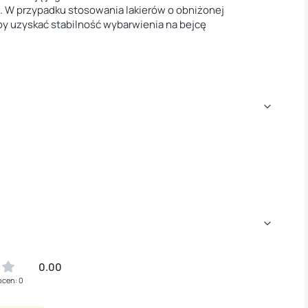
. W przypadku stosowania lakierów o obniżonej
aby uzyskać stabilność wybarwienia na bejcę
0.00
ocen: 0