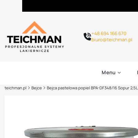
+48 694 166 670
biuro@teichman.pl
Menu
teichman.pl
Bejce
Bejca pastelowa popiel BPA-DF348/16 Sopur 2,5L