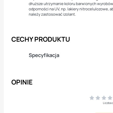
dłuższe utrzymanie koloru barwionych wyrobów
odporności na UV, np. lakiery nitrocelulozowe, 
należy zastosować izolant.
CECHY PRODUKTU
Specyfikacja
OPINIE
Liczba 