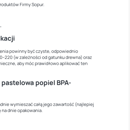
produktów Firmy Sopur.
L
kacji
enia powinny być czyste, odpowiednio
50–220 (w zależności od gatunku drewna) oraz
onieczne, aby móc prawidłowo aplikować ten
 pastelowa popiel BPA-
dnie wymieszać całą jego zawartość (najlepiej
 na dnie opakowania.