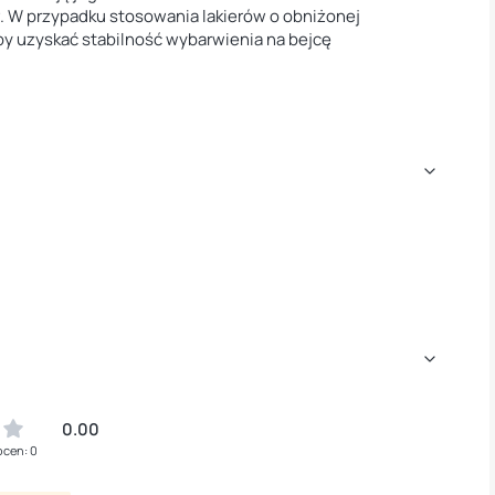
. W przypadku stosowania lakierów o obniżonej
aby uzyskać stabilność wybarwienia na bejcę
0.00
ocen: 0