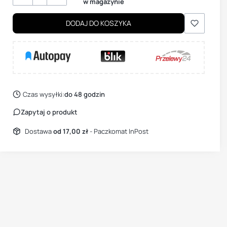
w magazynie
DODAJ DO KOSZYKA
Czas wysyłki:
do 48 godzin
Zapytaj o produkt
Dostawa
od 17,00 zł
- Paczkomat InPost