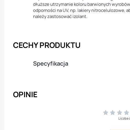
dłuższe utrzymanie koloru barwionych wyrobów
odporności na UV, np. lakiery nitrocelulozowe, 
należy zastosować izolant.
CECHY PRODUKTU
Specyfikacja
OPINIE
Liczba 