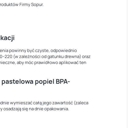
produktów Firmy Sopur.
kacji
enia powinny być czyste, odpowiednio
50–220 (w zależności od gatunku drewna) oraz
onieczne, aby móc prawidłowo aplikować ten
 pastelowa popiel BPA-
adnie wymieszać całą jego zawartość (zaleca
 osadzają się na dnie opakowania.