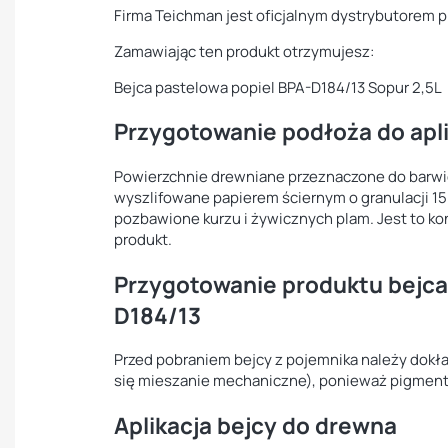
Firma Teichman jest oficjalnym dystrybutorem 
Zamawiając ten produkt otrzymujesz:
Bejca pastelowa popiel BPA-D184/13 Sopur 2,5L
Przygotowanie podłoża do apli
Powierzchnie drewniane przeznaczone do barwi
wyszlifowane papierem ściernym o granulacji 1
pozbawione kurzu i żywicznych plam. Jest to k
produkt.
Przygotowanie produktu bejca
D184/13
Przed pobraniem bejcy z pojemnika należy dokł
się mieszanie mechaniczne), ponieważ pigmenty
Aplikacja bejcy do drewna