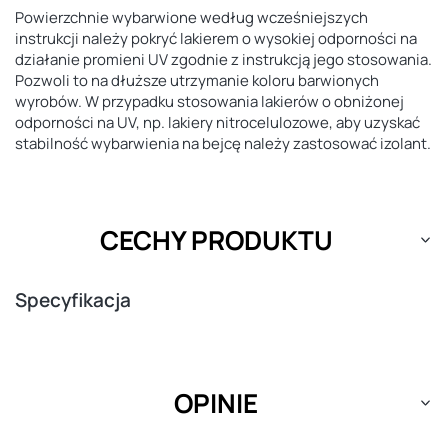
Powierzchnie wybarwione według wcześniejszych
instrukcji należy pokryć lakierem o wysokiej odporności na
działanie promieni UV zgodnie z instrukcją jego stosowania.
Pozwoli to na dłuższe utrzymanie koloru barwionych
wyrobów. W przypadku stosowania lakierów o obniżonej
odporności na UV, np. lakiery nitrocelulozowe, aby uzyskać
stabilność wybarwienia na bejcę należy zastosować izolant.
CECHY PRODUKTU
Specyfikacja
OPINIE