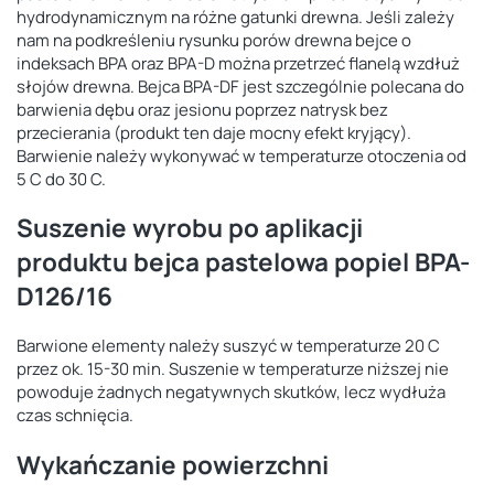
hydrodynamicznym na różne gatunki drewna. Jeśli zależy
nam na podkreśleniu rysunku porów drewna bejce o
indeksach BPA oraz BPA-D można przetrzeć flanelą wzdłuż
słojów drewna. Bejca BPA-DF jest szczególnie polecana do
barwienia dębu oraz jesionu poprzez natrysk bez
przecierania (produkt ten daje mocny efekt kryjący).
Barwienie należy wykonywać w temperaturze otoczenia od
5 C do 30 C.
Suszenie wyrobu po aplikacji
produktu bejca pastelowa popiel BPA-
D126/16
Barwione elementy należy suszyć w temperaturze 20 C
przez ok. 15-30 min. Suszenie w temperaturze niższej nie
powoduje żadnych negatywnych skutków, lecz wydłuża
czas schnięcia.
Wykańczanie powierzchni