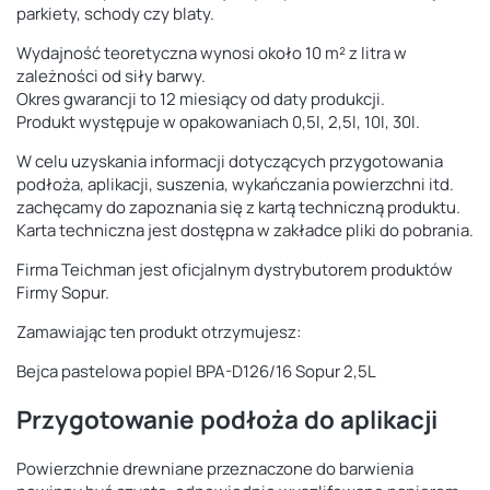
parkiety, schody czy blaty.
Wydajność teoretyczna wynosi około 10 m² z litra w
zależności od siły barwy.
Okres gwarancji to 12 miesiący od daty produkcji.
Produkt występuje w opakowaniach 0,5l, 2,5l, 10l, 30l.
W celu uzyskania informacji dotyczących przygotowania
podłoża, aplikacji, suszenia, wykańczania powierzchni itd.
zachęcamy do zapoznania się z kartą techniczną produktu.
Karta techniczna jest dostępna w zakładce pliki do pobrania.
Firma Teichman jest oficjalnym dystrybutorem produktów
Firmy Sopur.
Zamawiając ten produkt otrzymujesz:
Bejca pastelowa popiel BPA-D126/16 Sopur 2,5L
Przygotowanie podłoża do aplikacji
Powierzchnie drewniane przeznaczone do barwienia