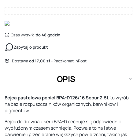
Czas wysyłki:
do 48 godzin
Zapytaj o produkt
Dostawa
od 17,00 zł
- Paczkomat InPost
OPIS
Bejca pastelowa popiel BPA-D126/16 Sopur 2,5L
to wyrób
na bazie rozpuszczalników organicznych, barwników i
pigmentów.
Bejca do drewna z serii BPA-D cechuje się odpowiednio
wydłużonym czasem schnięcia. Pozwala to na łatwe
barwienie i przecieranie większych powierzchni, takich jak