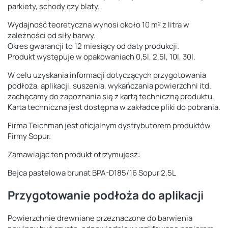
parkiety, schody czy blaty.
Wydajność teoretyczna wynosi około 10 m² z litra w
zależności od siły barwy.
Okres gwarancji to 12 miesiący od daty produkcji.
Produkt występuje w opakowaniach 0,5l, 2,5l, 10l, 30l.
W celu uzyskania informacji dotyczących przygotowania
podłoża, aplikacji, suszenia, wykańczania powierzchni itd.
zachęcamy do zapoznania się z kartą techniczną produktu.
Karta techniczna jest dostępna w zakładce pliki do pobrania.
Firma Teichman jest oficjalnym dystrybutorem produktów
Firmy Sopur.
Zamawiając ten produkt otrzymujesz:
Bejca pastelowa brunat BPA-D185/16 Sopur 2,5L
Przygotowanie podłoża do aplikacji
Powierzchnie drewniane przeznaczone do barwienia