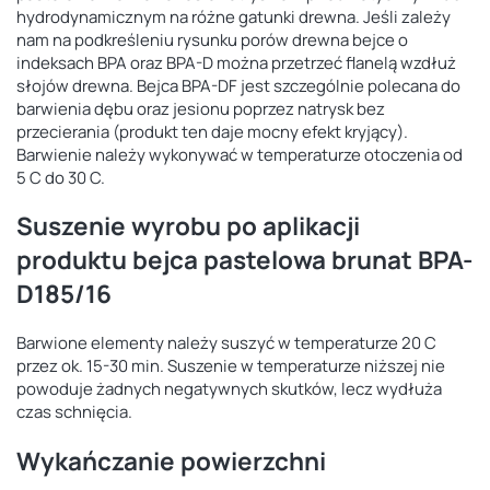
hydrodynamicznym na różne gatunki drewna. Jeśli zależy
nam na podkreśleniu rysunku porów drewna bejce o
indeksach BPA oraz BPA-D można przetrzeć flanelą wzdłuż
słojów drewna. Bejca BPA-DF jest szczególnie polecana do
barwienia dębu oraz jesionu poprzez natrysk bez
przecierania (produkt ten daje mocny efekt kryjący).
Barwienie należy wykonywać w temperaturze otoczenia od
5 C do 30 C.
Suszenie wyrobu po aplikacji
produktu bejca pastelowa brunat BPA-
D185/16
Barwione elementy należy suszyć w temperaturze 20 C
przez ok. 15-30 min. Suszenie w temperaturze niższej nie
powoduje żadnych negatywnych skutków, lecz wydłuża
czas schnięcia.
Wykańczanie powierzchni