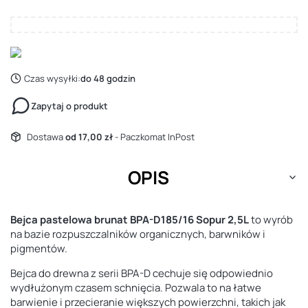
Czas wysyłki:
do 48 godzin
Zapytaj o produkt
Dostawa
od 17,00 zł
- Paczkomat InPost
OPIS
Bejca pastelowa brunat BPA-D185/16 Sopur 2,5L
to wyrób
na bazie rozpuszczalników organicznych, barwników i
pigmentów.
Bejca do drewna z serii BPA-D cechuje się odpowiednio
wydłużonym czasem schnięcia. Pozwala to na łatwe
barwienie i przecieranie większych powierzchni, takich jak