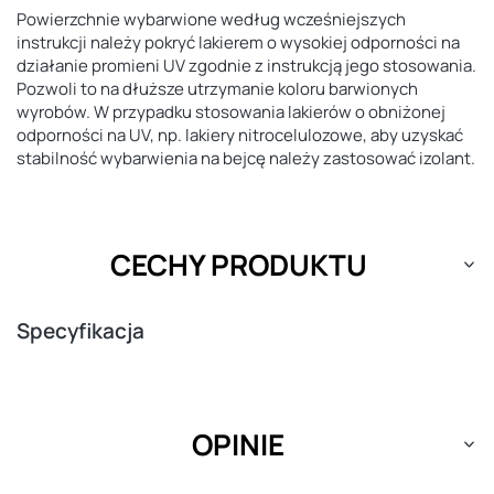
Powierzchnie wybarwione według wcześniejszych
instrukcji należy pokryć lakierem o wysokiej odporności na
działanie promieni UV zgodnie z instrukcją jego stosowania.
Pozwoli to na dłuższe utrzymanie koloru barwionych
wyrobów. W przypadku stosowania lakierów o obniżonej
odporności na UV, np. lakiery nitrocelulozowe, aby uzyskać
stabilność wybarwienia na bejcę należy zastosować izolant.
CECHY PRODUKTU
Specyfikacja
OPINIE