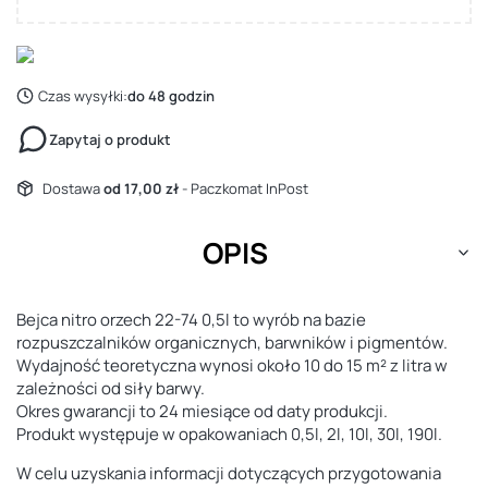
Czas wysyłki:
do 48 godzin
Zapytaj o produkt
Dostawa
od 17,00 zł
- Paczkomat InPost
OPIS
Bejca nitro orzech 22-74 0,5l to wyrób na bazie
rozpuszczalników organicznych, barwników i pigmentów.
Wydajność teoretyczna wynosi około 10 do 15 m² z litra w
zależności od siły barwy.
Okres gwarancji to 24 miesiące od daty produkcji.
Produkt występuje w opakowaniach 0,5l, 2l, 10l, 30l, 190l.
W celu uzyskania informacji dotyczących przygotowania