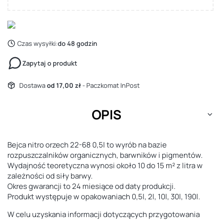
Czas wysyłki:
do 48 godzin
Zapytaj o produkt
Dostawa
od 17,00 zł
- Paczkomat InPost
OPIS
Bejca nitro orzech 22-68 0,5l to wyrób na bazie
rozpuszczalników organicznych, barwników i pigmentów.
Wydajność teoretyczna wynosi około 10 do 15 m² z litra w
zależności od siły barwy.
Okres gwarancji to 24 miesiące od daty produkcji.
Produkt występuje w opakowaniach 0,5l, 2l, 10l, 30l, 190l.
W celu uzyskania informacji dotyczących przygotowania