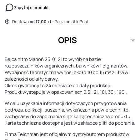
Zapytaj o produkt
Dostawa
od 17,00 zł
- Paczkomat InPost
OPIS
Bejca nitro Mahoń 25-01 2l to wyrób na bazie
rozpuszczalników organicznych, barwników i pigmentów.
Wydajność teoretyczna wynosi około 10 do 15 m² z litra w
zależności od siły barwy.
Okres gwarancji to 24 miesiące od daty produkcji.
Produkt występuje w opakowaniach 0,5l, 2l, 10l, 30l, 190l.
W celu uzyskania informacji dotyczących przygotowania
podłoża, aplikacji, suszenia, wykańczania powierzchni itd.
zachęcamy do zapoznania się z kartą techniczną produktu.
Karta techniczna dostępna jest w zakładce pliki do pobrania.
Firma Teichman jest oficjalnym dystrybutorem produktów