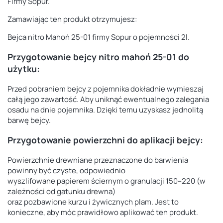
Firmy Sopur.
Zamawiając ten produkt otrzymujesz:
Bejca nitro Mahoń 25-01 firmy Sopur o pojemności 2l.
Przygotowanie bejcy nitro mahoń 25-01 do
użytku:
Przed pobraniem bejcy z pojemnika dokładnie wymieszaj
całą jego zawartość. Aby uniknąć ewentualnego zalegania
osadu na dnie pojemnika. Dzięki temu uzyskasz jednolitą
barwę bejcy.
Przygotowanie powierzchni do aplikacji bejcy:
Powierzchnie drewniane przeznaczone do barwienia
powinny być czyste, odpowiednio
wyszlifowane papierem ściernym o granulacji 150–220 (w
zależności od gatunku drewna)
oraz pozbawione kurzu i żywicznych plam. Jest to
konieczne, aby móc prawidłowo aplikować ten produkt.