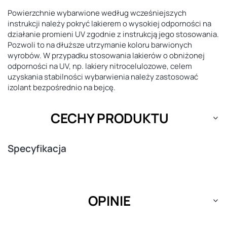
Powierzchnie wybarwione według wcześniejszych
instrukcji należy pokryć lakierem o wysokiej odporności na
działanie promieni UV zgodnie z instrukcją jego stosowania.
Pozwoli to na dłuższe utrzymanie koloru barwionych
wyrobów. W przypadku stosowania lakierów o obniżonej
odporności na UV, np. lakiery nitrocelulozowe, celem
uzyskania stabilności wybarwienia należy zastosować
izolant bezpośrednio na bejcę.
CECHY PRODUKTU
Specyfikacja
OPINIE