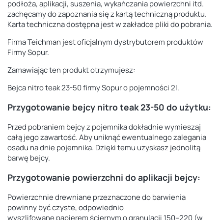
podłoża, aplikacji, suszenia, wykańczania powierzchni itd.
zachęcamy do zapoznania się z kartą techniczną produktu.
Karta techniczna dostępna jest w zakładce pliki do pobrania.
Firma Teichman jest oficjalnym dystrybutorem produktów
Firmy Sopur.
Zamawiając ten produkt otrzymujesz:
Bejca nitro teak 23-50 firmy Sopur o pojemności 2l.
Przygotowanie bejcy nitro teak 23-50 do użytku:
Przed pobraniem bejcy z pojemnika dokładnie wymieszaj
całą jego zawartość. Aby uniknąć ewentualnego zalegania
osadu na dnie pojemnika. Dzięki temu uzyskasz jednolitą
barwę bejcy.
Przygotowanie powierzchni do aplikacji bejcy:
Powierzchnie drewniane przeznaczone do barwienia
powinny być czyste, odpowiednio
wyszlifowane papierem ściernym o granulacji 150–220 (w