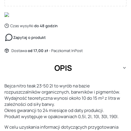
Czas wysyłki:
do 48 godzin
Zapytaj o produkt
Dostawa
od 17,00 zł
- Paczkomat InPost
OPIS
Bejca nitro teak 23-50 2l to wyrób na bazie
rozpuszczalników organicznych, barwników i pigmentów.
Wydajność teoretyczna wynosi około 10 do 15 m² z litra w
zależności od siły barwy.
Okres gwarancji to 24 miesiące od daty produkcji.
Produkt występuje w opakowaniach 0,5l, 2l, 10l, 30l, 190l.
W celu uzyskania informacji dotyczących przygotowania