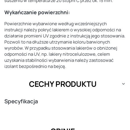
suszeniu w temperaturze 20 stopni C przez ok. 15 min.
Wykańczanie powierzchni:
Powierzchnie wybarwione według wcześniejszych
instrukcji należy pokryć lakierem o wysokiej odporności na
działanie promieni UV zgodnie z instrukcją jego stosowania.
Pozwoli to na dłuższe utrzymanie koloru barwionych
wyrobów. W przypadku stosowania lakierów o obniżonej
odporności na UV, np. lakiery nitrocelulozowe, celem
uzyskania stabilności wybarwienia należy zastosować
izolant bezpośrednio na bejcę.
CECHY PRODUKTU
Specyfikacja