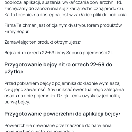
podłoża, aplikacji, suszenia, wykańczania powierzchni itd.
zachęcamy do zapoznania się z kartą techniczną produktu.
Karta techniczna dostępna jest w zakładce pliki do pobrania.
Firma Teichman jest oficjalnym dystrybutorem produktów
Firmy Sopur.
Zamawiając ten produkt otrzymujesz:
Bejca nitro orzech 22-69 firmy Sopur o pojemności 2l.
Przygotowanie bejcy nitro orzech 22-69 do
użytku:
Przed pobraniem bejcy z pojemnika dokładnie wymieszaj
całą jego zawartość. Aby uniknąć ewentualnego zalegania
osadu na dnie pojemnika. Dzięki temu uzyskasz jednolitą
barwę bejcy.
Przygotowanie powierzchni do aplikacji bejcy:
Powierzchnie drewniane przeznaczone do barwienia
powinny być czyste, odpowiednio