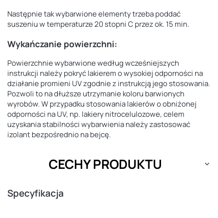
Następnie tak wybarwione elementy trzeba poddać
suszeniu w temperaturze 20 stopni C przez ok. 15 min.
Wykańczanie powierzchni:
Powierzchnie wybarwione według wcześniejszych
instrukcji należy pokryć lakierem o wysokiej odporności na
działanie promieni UV zgodnie z instrukcją jego stosowania.
Pozwoli to na dłuższe utrzymanie koloru barwionych
wyrobów. W przypadku stosowania lakierów o obniżonej
odporności na UV, np. lakiery nitrocelulozowe, celem
uzyskania stabilności wybarwienia należy zastosować
izolant bezpośrednio na bejcę.
CECHY PRODUKTU
Specyfikacja