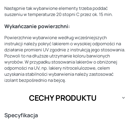
Następnie tak wybarwione elementy trzeba poddać
suszeniu w temperaturze 20 stopni C przez ok. 15 min.
Wykańczanie powierzchni:
Powierzchnie wybarwione według wcześniejszych
instrukcji należy pokryć lakierem o wysokiej odporności na
działanie promieni UV zgodnie z instrukcją jego stosowania.
Pozwoli to na dłuższe utrzymanie koloru barwionych
wyrobów. W przypadku stosowania lakierów o obniżonej
odporności na UV, np. lakiery nitrocelulozowe, celem
uzyskania stabilności wybarwienia należy zastosować
izolant bezpośrednio na bejcę.
CECHY PRODUKTU
Specyfikacja