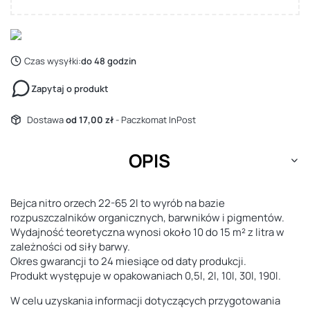
Czas wysyłki:
do 48 godzin
Zapytaj o produkt
Dostawa
od 17,00 zł
- Paczkomat InPost
OPIS
Bejca nitro orzech 22-65 2l to wyrób na bazie
rozpuszczalników organicznych, barwników i pigmentów.
Wydajność teoretyczna wynosi około 10 do 15 m² z litra w
zależności od siły barwy.
Okres gwarancji to 24 miesiące od daty produkcji.
Produkt występuje w opakowaniach 0,5l, 2l, 10l, 30l, 190l.
W celu uzyskania informacji dotyczących przygotowania