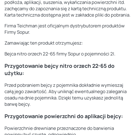
podłoża, aplikacji, suszenia, wykańczania powierzchni itd.
zachęcamy do zapoznania się z kartą techniczną produktu.
Karta techniczna dostępna jest w zakładce pliki do pobrania.
Firma Teichman jest oficjalnym dystrybutorem produktów
Firmy Sopur.
Zamawiając ten produkt otrzymujesz:
Bejca nitro orzech 22-65 firmy Sopur o pojemności 2l.
Przygotowanie bejcy nitro orzech 22-65 do
użytku:
Przed pobraniem bejcy z pojemnika dokładnie wymieszaj
całą jego zawartość. Aby uniknąć ewentualnego zalegania
osadu na dnie pojemnika. Dzięki temu uzyskasz jednolitą
barwę bejcy.
Przygotowanie powierzchni do aplikacji bejcy:
Powierzchnie drewniane przeznaczone do barwienia
powinny być czyste, odpowiednio