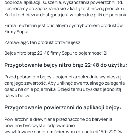
podłoża, aplikacji, suszenia, wykańczania powierzchni itd.
zachęcamy do zapoznania się z kartą techniczną produktu.
Karta techniczna dostępna jest w zakładce pliki do pobrania.
Firma Teichman jest oficjalnym dystrybutorem produktów
Firmy Sopur.
Zamawiając ten produkt otrzymujesz:
Bejca nitro brąz 22-48 firmy Sopur o pojemności 2l.
Przygotowanie bejcy nitro brąz 22-48 do użytku:
Przed pobraniem bejcy z pojemnika dokładnie wymieszaj
całą jego zawartość. Aby uniknąć ewentualnego zalegania
osadu na dnie pojemnika. Dzięki temu uzyskasz jednolitą
barwę bejcy.
Przygotowanie powierzchni do aplikacji bejcy:
Powierzchnie drewniane przeznaczone do barwienia
powinny być czyste, odpowiednio
wyszlifowane papierem ściernym o granulacji 150–220 (w