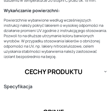
suszeniu w temperaturze 20 stopni C przez ok. 15 min.
Wykańczanie powierzchni:
Powierzchnie wybarwione według wcześniejszych
instrukcji należy pokryć lakierem o wysokiej odporności na
działanie promieni UV zgodnie z instrukcją jego stosowania.
Pozwoli to na dłuższe utrzymanie koloru barwionych
wyrobów. W przypadku stosowania lakierów o obniżonej
odporności na UV, np. lakiery nitrocelulozowe, celem
uzyskania stabilności wybarwienia należy zastosować
izolant bezpośrednio na bejcę.
CECHY PRODUKTU
Specyfikacja