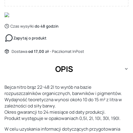
Czas wysyłki:
do 48 godzin
Zapytaj o produkt
Dostawa
od 17,00 zł
- Paczkomat InPost
OPIS
Bejca nitro brąz 22-48 2l to wyrób na bazie
rozpuszczalników organicznych, barwników i pigmentów.
Wydajność teoretyczna wynosi około 10 do 15 m² z litra w
zależności od siły barwy.
Okres gwarancji to 24 miesiące od daty produkcji.
Produkt występuje w opakowaniach 0,5l, 2l, 10l, 30l, 190l.
W celu uzyskania informacji dotyczących przygotowania