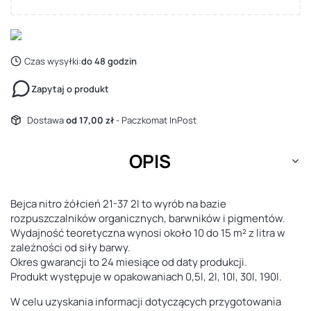
Czas wysyłki:
do 48 godzin
Zapytaj o produkt
Dostawa
od 17,00 zł
- Paczkomat InPost
OPIS
Bejca nitro żółcień 21-37 2l to wyrób na bazie
rozpuszczalników organicznych, barwników i pigmentów.
Wydajność teoretyczna wynosi około 10 do 15 m² z litra w
zależności od siły barwy.
Okres gwarancji to 24 miesiące od daty produkcji.
Produkt występuje w opakowaniach 0,5l, 2l, 10l, 30l, 190l.
W celu uzyskania informacji dotyczących przygotowania