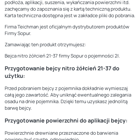
podłoża, aplikacji, suszenia, wykańczania powierzchni itd.
zachęcamy do zapoznania się z kartą techniczną produktu.
Karta techniczna dostępna jest w zakładce pliki do pobrania.
Firma Teichman jest oficjalnym dystrybutorem produktów
Firmy Sopur.
Zamawiając ten produkt otrzymujesz:
Bejca nitro żółcień 21-37 firmy Sopur o pojemności 2l.
Przygotowanie bejcy nitro żółcień 21-37 do
użytku:
Przed pobraniem bejcy z pojemnika dokładnie wymieszaj
całą jego zawartość. Aby uniknąć ewentualnego zalegania
osadu na dnie pojemnika. Dzięki temu uzyskasz jednolitą
barwę bejcy.
Przygotowanie powierzchni do aplikacji bejcy:
Powierzchnie drewniane przeznaczone do barwienia
powinny być czyste, odpowiednio