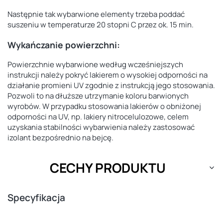
Następnie tak wybarwione elementy trzeba poddać
suszeniu w temperaturze 20 stopni C przez ok. 15 min.
Wykańczanie powierzchni:
Powierzchnie wybarwione według wcześniejszych
instrukcji należy pokryć lakierem o wysokiej odporności na
działanie promieni UV zgodnie z instrukcją jego stosowania.
Pozwoli to na dłuższe utrzymanie koloru barwionych
wyrobów. W przypadku stosowania lakierów o obniżonej
odporności na UV, np. lakiery nitrocelulozowe, celem
uzyskania stabilności wybarwienia należy zastosować
izolant bezpośrednio na bejcę.
CECHY PRODUKTU
Specyfikacja